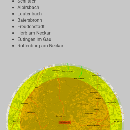
Schiltach
Alpirsbach
Lautenbach
Baiersbronn
Freudenstadt
Horb am Neckar
Eutingen im Gäu
Rottenburg am Neckar