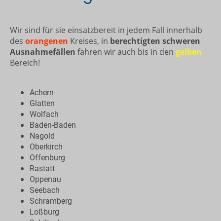
Wir sind für sie einsatzbereit in jedem Fall innerhalb
des
orangenen
Kreises, in
berechtigten schweren
Ausnahmefällen
fahren wir auch bis in den
gelben
Bereich!
Achern
Glatten
Wolfach
Baden-Baden
Nagold
Oberkirch
Offenburg
Rastatt
Oppenau
Seebach
Schramberg
Loßburg